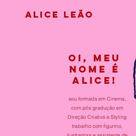
Alice Leão
Oi, meu
nome é
alice!
sou formada em Cinema,
com pós gradução em
Direção Criativa e Styling
trabalho com figurino,
ilustradora e assistente de