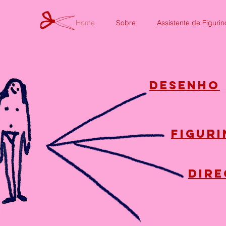
Home
Sobre
Assistente de Figurin
desenho
figur
dire