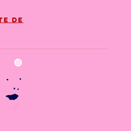
te de