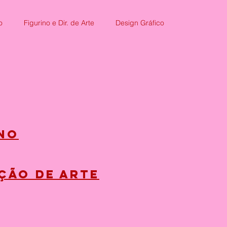
o
Figurino e Dir. de Arte
Design Gráfico
ino
ção de arte