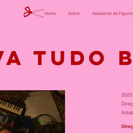
Home
Sobre
Assistente de Figurin
va tudo 
2023
Dire
Artis
Direç