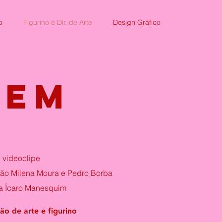
o
Figurino e Dir. de Arte
Design Gráfico
bem
 videoclipe
ção Milena Moura e Pedro Borba
ta Ícaro Manesquim
ão de arte e figurino