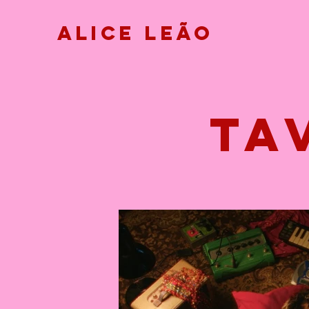
Alice Leão
ta